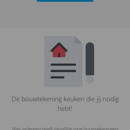
De bouwtekening keuken die jij nodig
hebt!
Niet iedereen heeft dezelfde type bouwtekeningen