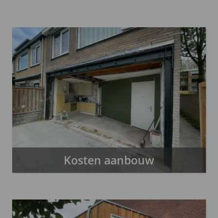
Kosten aanbouw