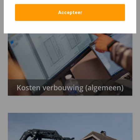
Accepteer
Kosten verbouwing (algemeen)