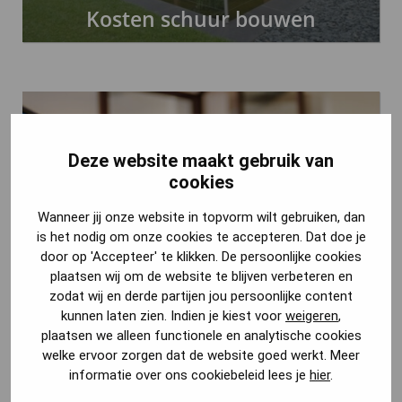
Kosten schuur bouwen
Deze website maakt gebruik van
cookies
Wanneer jij onze website in topvorm wilt gebruiken, dan
is het nodig om onze cookies te accepteren. Dat doe je
door op 'Accepteer' te klikken. De persoonlijke cookies
plaatsen wij om de website te blijven verbeteren en
zodat wij en derde partijen jou persoonlijke content
Kosten architect
kunnen laten zien. Indien je kiest voor
weigeren
,
plaatsen we alleen functionele en analytische cookies
welke ervoor zorgen dat de website goed werkt. Meer
informatie over ons cookiebeleid lees je
hier
.