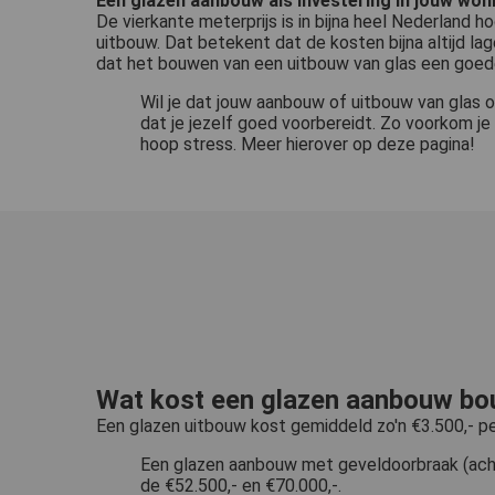
Een glazen aanbouw als investering in jouw won
De vierkante meterprijs is in bijna heel Nederland
uitbouw. Dat betekent dat de kosten bijna altijd lag
dat het bouwen van een uitbouw van glas een goede 
Wil je dat jouw aanbouw of uitbouw van glas 
dat je jezelf goed voorbereidt. Zo voorkom je
hoop stress. Meer hierover op deze pagina!
Wat kost een glazen aanbouw b
Een glazen uitbouw kost gemiddeld zo'n €3.500,- pe
Een glazen aanbouw met geveldoorbraak (ach
de €52.500,- en €70.000,-.