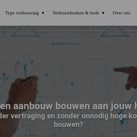
Type verbouwing
Verbouwboeken & tools
Over ons
zen aanbouw bouwen aan jouw h
nder vertraging en zonder onnodig hoge 
bouwen?