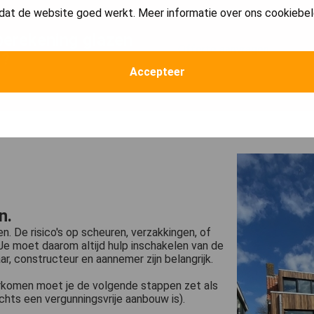
dat de website goed werkt. Meer informatie over ons cookiebel
berekening glazen
Offerte aanvragen
g?
Accepteer
n.
. De risico's op scheuren, verzakkingen, of
Je moet daarom altijd hulp inschakelen van de
, constructeur en aannemer zijn belangrijk.
rkomen moet je de volgende stappen zet als
chts een vergunningsvrije aanbouw is).