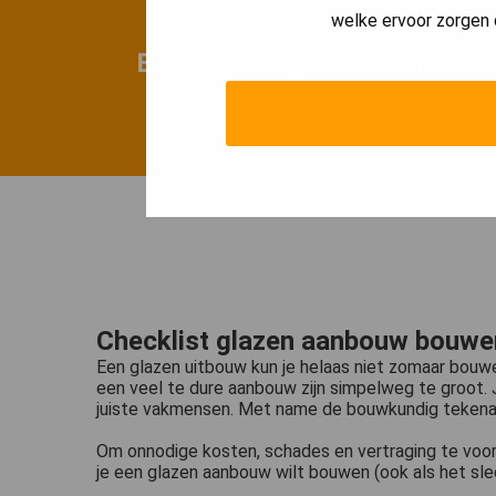
welke ervoor zorgen 
Bouwtekening en constructie
uitbouw nodi
Checklist glazen aanbouw bouwe
Een glazen uitbouw kun je helaas niet zomaar bouwen
een veel te dure aanbouw zijn simpelweg te groot. 
juiste vakmensen. Met name de bouwkundig tekenaar
Om onnodige kosten, schades en vertraging te voo
je een glazen aanbouw wilt bouwen (ook als het sle