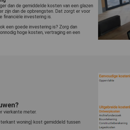
ing
 hoger dan de gemiddelde kosten van een glazen
er zijn dan de opbrengsten. Dat zorgt er voor
financiële investering is.
ook een goede investering is? Zorg dan
 onnodig hoge kosten, vertraging en een
ouwen?
r vierkante meter.
terkant woning) kost gemiddeld tussen