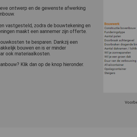
tieve ontwerp en de gewenste afwerking
anbouw.
den vastgesteld, zodra de bouwtekening en
eningen maakt een aannemer zijn offerte.
bouwkosten te besparen. Dankzij een
kkelijk bouwen en is er minder
aar ook materiaalkosten.
anbouw? Klik dan op de knop hieronder.
Voorbe