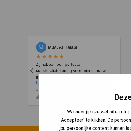
Deze
Wanneer jij onze website in to
'Accepteer' te klikken. De persoon
jou persoonlijke content kunnen lat