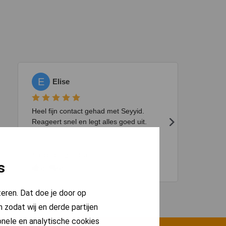
s
teren. Dat doe je door op
 zodat wij en derde partijen
onele en analytische cookies