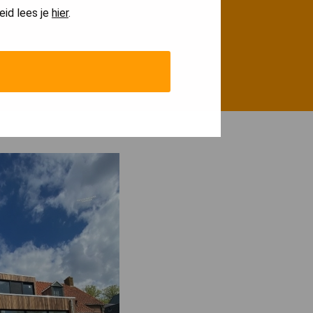
eid lees je
hier
.