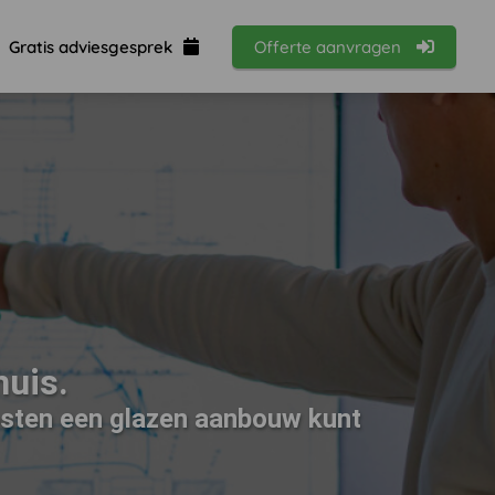
Gratis adviesgesprek
Offerte aanvragen
uis.
kosten een glazen aanbouw kunt