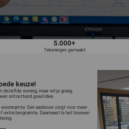
5.000+
Tekeningen gemaakt
oede keuze!
in dezelfde woning, maar wil je graag
een ontzettend goed idee.
ra woonruimte. Een aanbouw zorgt voor meer
of extra bergruimte. Daarnaast is het bouwen
ering.