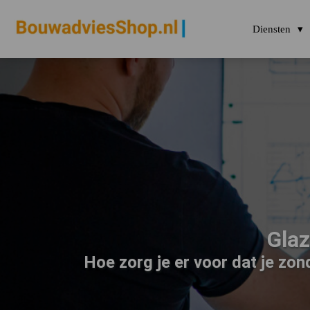
Diensten
Gla
Hoe zorg je er voor dat je zo