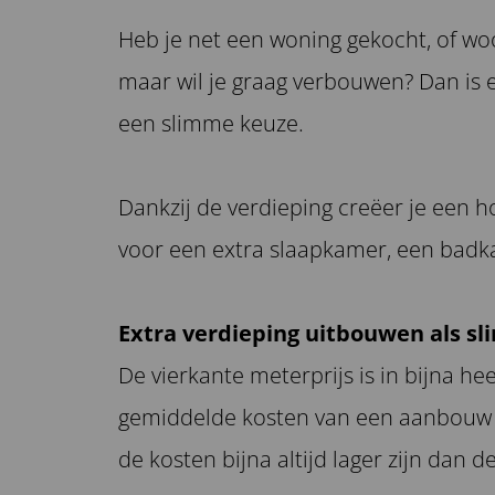
Heb je net een woning gekocht, of woo
maar wil je graag verbouwen? Dan is
een slimme keuze.
Dankzij de verdieping creëer je een h
voor een extra slaapkamer, een bad
Extra verdieping uitbouwen als sl
De vierkante meterprijs is in bijna h
gemiddelde kosten van een aanbouw m
de kosten bijna altijd lager zijn dan 