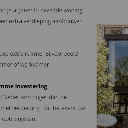
n je al jaren in dezelfde woning,
 een extra verdieping aanbouwen
oop extra ruimte. Bijvoorbeeld
kamer of werkkamer.
imme investering
eel Nederland hoger dan de
et verdieping. Dat betekent dat
de opbrengsten.