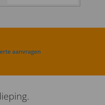
ferte aanvragen
ieping.