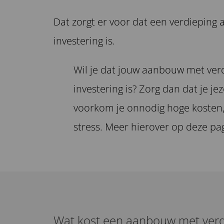
Dat zorgt er voor dat een verdieping
investering is.
Wil je dat jouw aanbouw met ver
investering is? Zorg dan dat je je
voorkom je onnodig hoge kosten,
stress. Meer hierover op deze pa
Wat kost een aanbouw met ver