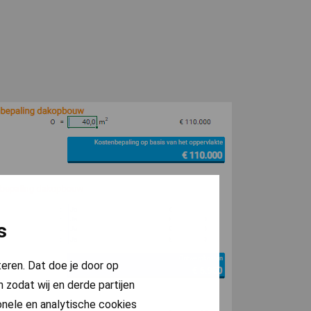
s
teren. Dat doe je door op
 zodat wij en derde partijen
onele en analytische cookies