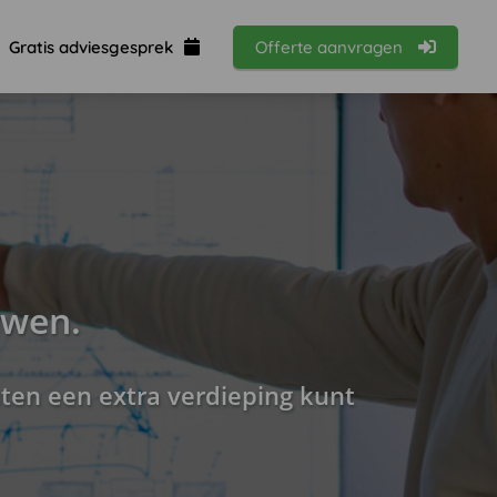
Gratis adviesgesprek
Offerte aanvragen
uwen.
sten een extra verdieping kunt