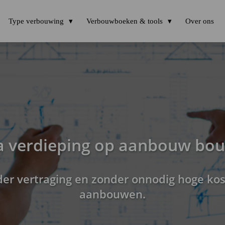
Type verbouwing
Verbouwboeken & tools
Over ons
a verdieping op aanbouw bo
nder vertraging en zonder onnodig hoge ko
aanbouwen.