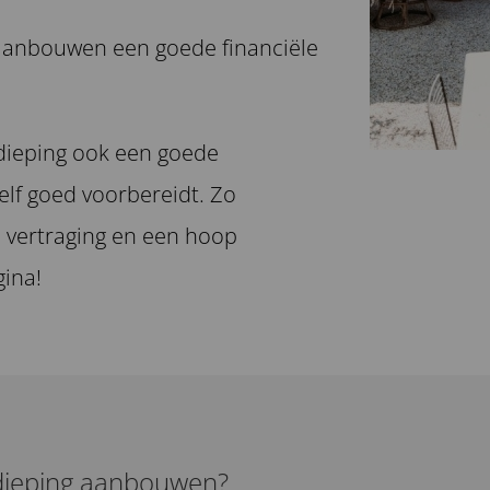
 aanbouwen een goede financiële
dieping ook een goede
zelf goed voorbereidt. Zo
 vertraging en een hoop
gina!
dieping aanbouwen?