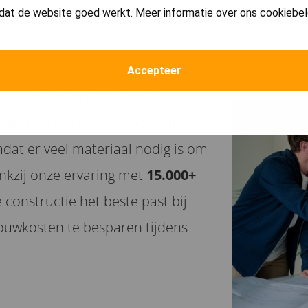
dat de website goed werkt. Meer informatie over ons cookiebel
 bouwwerken leefomgeving. Zo
s.
Accepteer
gespaard om de verbouwing
oorkomen dat jouw verbouwing
dat er veel materiaal nodig is om
nkzij onze ervaring met
15.000+
constructie het beste past bij
ouwkosten te besparen tijdens