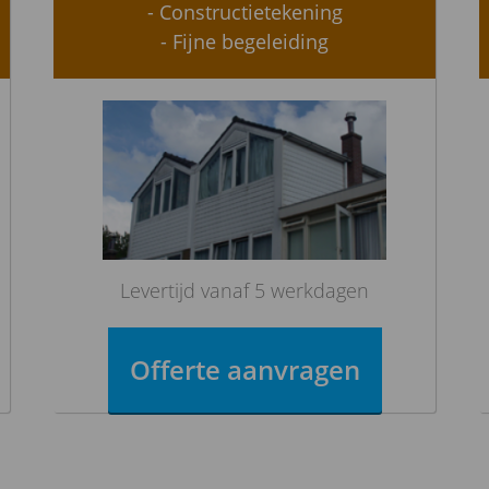
- Constructietekening
- Fijne begeleiding
Levertijd vanaf 5 werkdagen
Offerte aanvragen