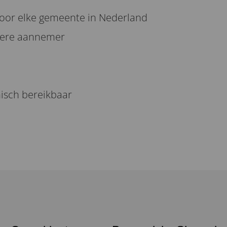
oor elke gemeente in Nederland
edere aannemer
nisch bereikbaar