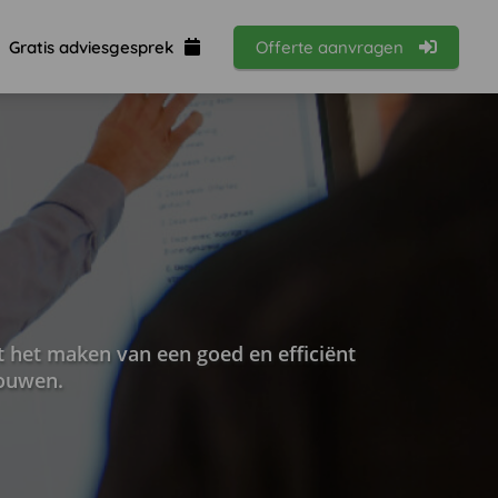
Gratis adviesgesprek
Offerte aanvragen
 het maken van een goed en efficiënt
bouwen.