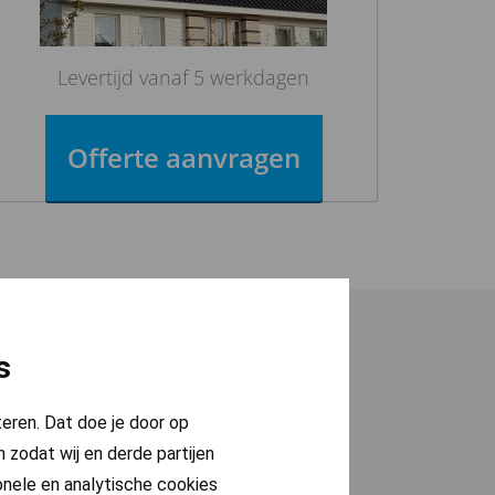
Levertijd vanaf 5 werkdagen
Offerte aanvragen
s
teren. Dat doe je door op
 zodat wij en derde partijen
onele en analytische cookies