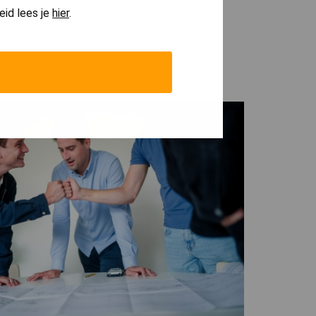
eid lees je
hier
.