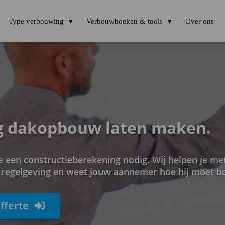
Type verbouwing
Verbouwboeken & tools
Over ons
g dakopbouw laten maken.
 een constructieberekening nodig. Wij helpen je met
e regelgeving en weet jouw aannemer hoe hij moet 
fferte