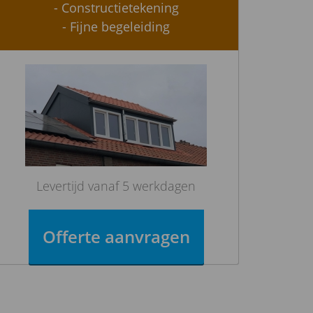
- Constructietekening
- Fijne begeleiding
Levertijd vanaf 5 werkdagen
Offerte aanvragen