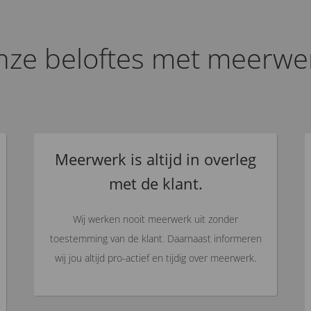
ze beloftes met meerwe
Meerwerk is altijd in overleg
met de klant.
Wij werken nooit meerwerk uit zonder
toestemming van de klant. Daarnaast informeren
wij jou altijd pro-actief en tijdig over meerwerk.