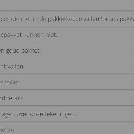
ces die niet in de pakketkeuze vallen (brons pakke
nspakket kunnen niet.
 en goud pakket.
ht vallen.
e vallen.
rddetails.
vragen over onze tekeningen.
eente.