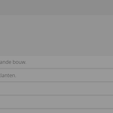
aande bouw.
lanten.