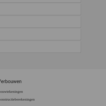
Verbouwen
ouwtekeningen
onstructieberekeningen