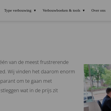
Type verbouwing
Verbouwboeken & tools
Over ons
 één van de meest frustrerende
oed. Wij vinden het daarom enorm
nsparant om te gaan met
tleggen wat in de prijs zit