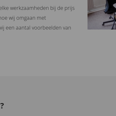
elke werkzaamheden bij de prijs
 hoe wij omgaan met
wij een aantal voorbeelden van
?