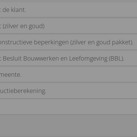
de klant.
 (zilver en goud)
structieve beperkingen (zilver en goud pakket).
 Besluit Bouwwerken en Leefomgeving (BBL).
emeente.
uctieberekening.