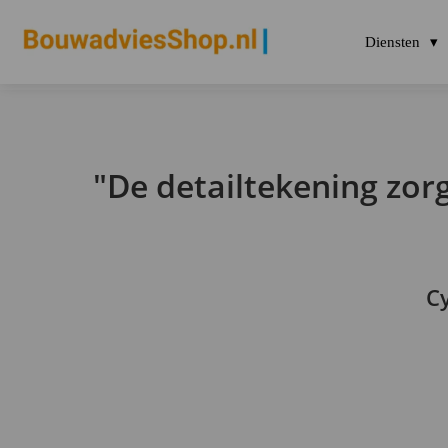
Diensten
"De detailtekening zo
Cy