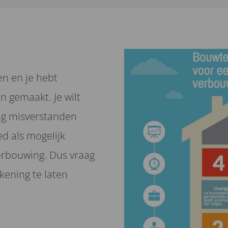
n en je hebt
n gemaakt. Je wilt
ng misverstanden
d als mogelijk
erbouwing. Dus vraag
ekening te laten