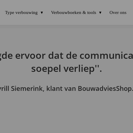
Type verbouwing
Verbouwboeken & tools
Over ons
rgde ervoor dat de communic
soepel verliep''.
rill Siemerink, klant van BouwadviesShop