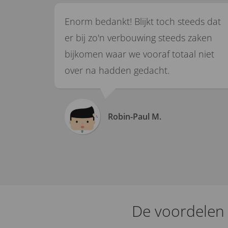
Enorm bedankt! Blijkt toch steeds dat
er bij zo'n verbouwing steeds zaken
bijkomen waar we vooraf totaal niet
over na hadden gedacht.
Robin-Paul M.
De voordelen 