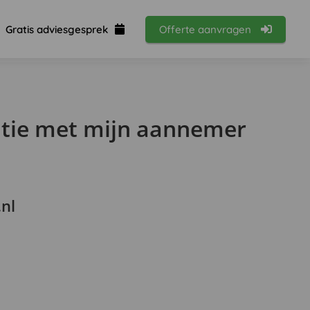
Gratis adviesgesprek
Offerte aanvragen
atie met mijn aannemer
.nl