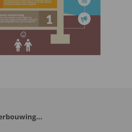
erbouwing...