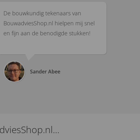
De bouwkundig tekenaars van
BouwadviesShop.nl hielpen mij snel
en fijn aan de benodigde stukken!
Sander Abee
viesShop.nl...