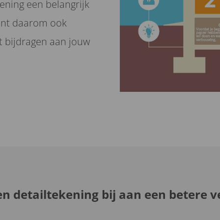
ening een belangrijk
bent daarom ook
t bijdragen aan jouw
en detailtekening bij aan een betere v