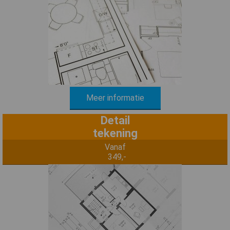
Meer informatie
Detail
tekening
Vanaf
349,-