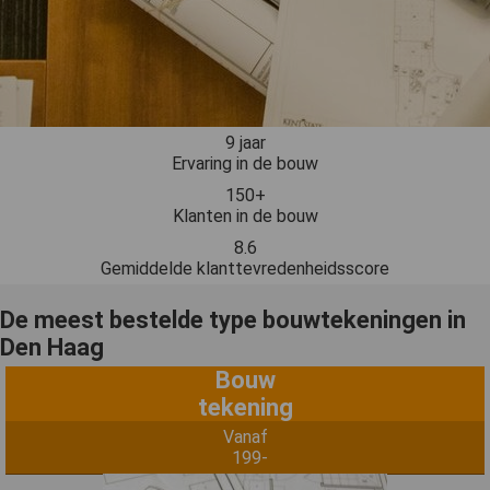
9 jaar
Ervaring in de bouw
150+
Klanten in de bouw
8.6
Gemiddelde klanttevredenheidsscore
De meest bestelde type bouwtekeningen in
Den Haag
Bouw
tekening
Vanaf
199-