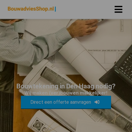
Bouwtekening in Den Haag nodig?
Wij maken (ver)bouwen makkelijker!
Direct een offerte aanvragen