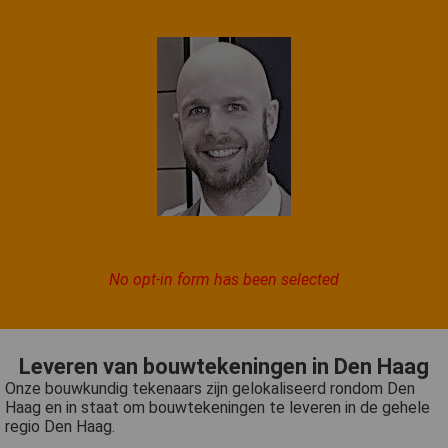
No opt-in form has been selected
Leveren van bouwtekeningen in Den Haag
Onze bouwkundig tekenaars zijn gelokaliseerd rondom Den
Haag en in staat om bouwtekeningen te leveren in de gehele
regio Den Haag.