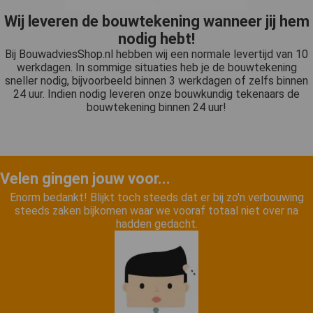
Wij leveren de bouwtekening wanneer jij hem
nodig hebt!
Bij BouwadviesShop.nl hebben wij een normale levertijd van 10
werkdagen. In sommige situaties heb je de bouwtekening
sneller nodig, bijvoorbeeld binnen 3 werkdagen of zelfs binnen
24 uur. Indien nodig leveren onze bouwkundig tekenaars de
bouwtekening binnen 24 uur!
Velen gingen jouw voor...
Enorm bedankt! Blijkt toch steeds dat er bij zo'n verbouwing
steeds zaken bijkomen waar we vooraf totaal niet over na
hadden gedacht.