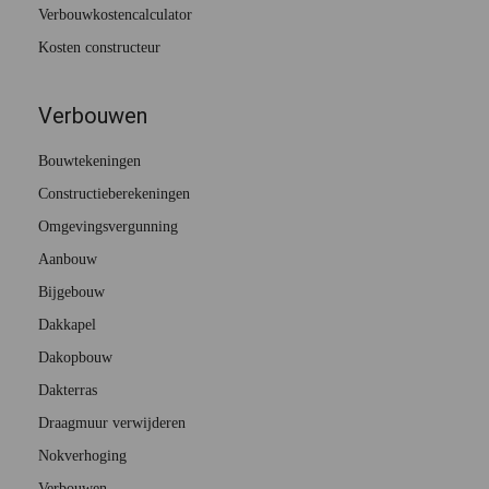
Verbouwkostencalculator
Kosten constructeur
Verbouwen
Bouwtekeningen
Constructieberekeningen
Omgevingsvergunning
Aanbouw
Bijgebouw
Dakkapel
Dakopbouw
Dakterras
Draagmuur verwijderen
Nokverhoging
Verbouwen