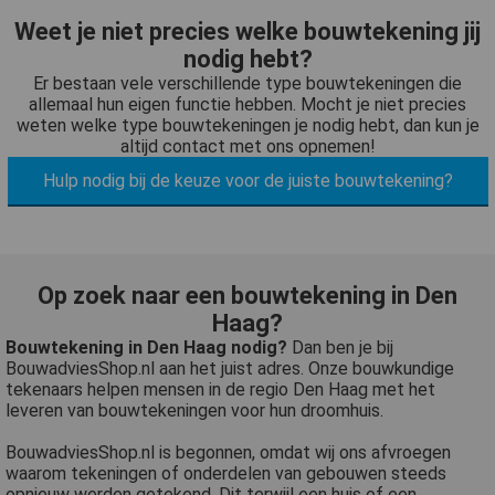
Weet je niet precies welke bouwtekening jij
nodig hebt?
Er bestaan vele verschillende type bouwtekeningen die
allemaal hun eigen functie hebben. Mocht je niet precies
weten welke type bouwtekeningen je nodig hebt, dan kun je
altijd contact met ons opnemen!
Hulp nodig bij de keuze voor de juiste bouwtekening?
Op zoek naar een bouwtekening in Den
Haag?
Bouwtekening in Den Haag nodig?
Dan ben je bij
BouwadviesShop.nl aan het juist adres. Onze bouwkundige
tekenaars helpen mensen in de regio Den Haag met het
leveren van bouwtekeningen voor hun droomhuis.
BouwadviesShop.nl is begonnen, omdat wij ons afvroegen
waarom tekeningen of onderdelen van gebouwen steeds
opnieuw werden getekend. Dit terwijl een huis of een