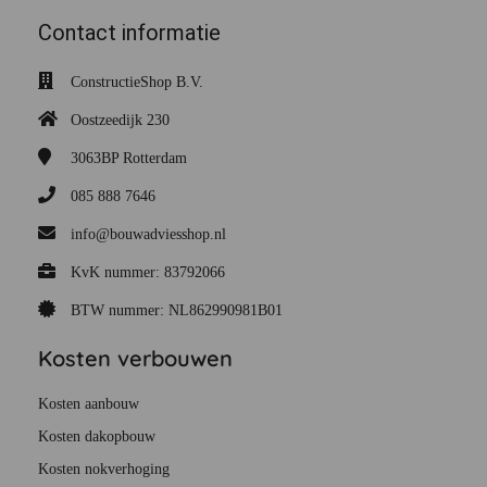
Contact informatie
ConstructieShop B.V.
Oostzeedijk 230
3063BP
Rotterdam
085 888 7646
info@bouwadviesshop.nl
KvK nummer: 83792066
BTW nummer: NL862990981B01
Kosten verbouwen
Kosten aanbouw
Kosten dakopbouw
Kosten nokverhoging