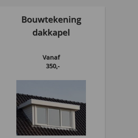
Bouwtekening
dakkapel
Vanaf
350,-