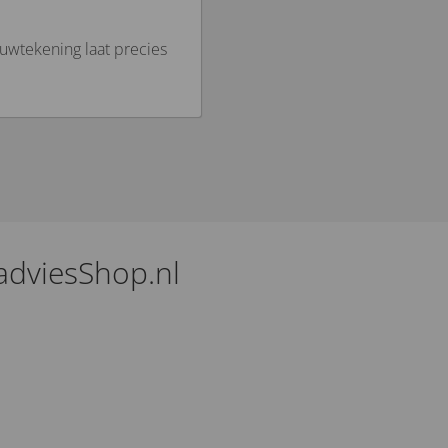
uwtekening laat precies
adviesShop.nl