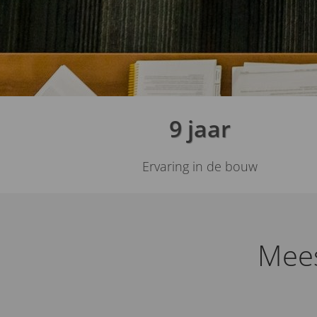
9 jaar
Ervaring in de bouw
Mees