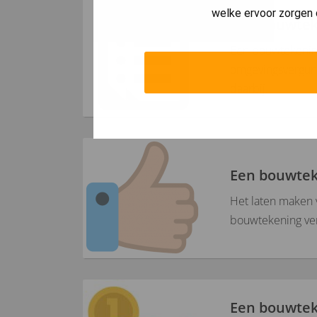
welke ervoor zorgen 
Een bouwteke
Een bouwtekening
omgevingsvergunn
daarbij.
Een bouwtek
Het laten maken 
bouwtekening ver
Een bouwtek