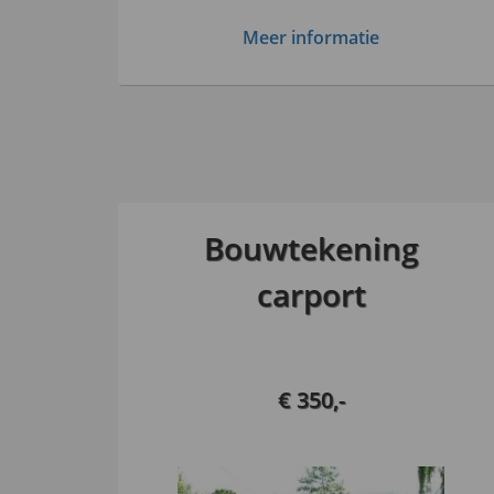
Meer informatie
Bouwtekening
carport
€ 350,-