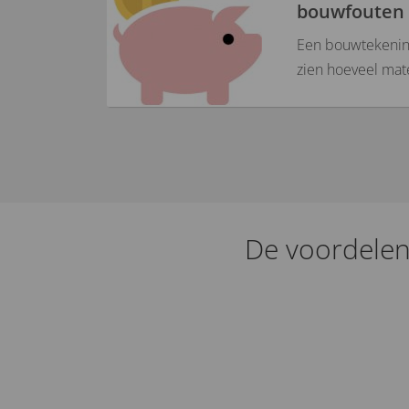
bouwfouten
Een bouwtekening
zien hoeveel mat
De voordelen