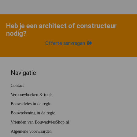
Heb je een architect of constructeur
nodig?
Offerte aanvragen
Navigatie
Contact
Verbouwboeken & tools
Bouwadvies in de regio
Bouwtekening in de regio
Vrienden van BouwadviesShop.nl
Algemene voorwaarden