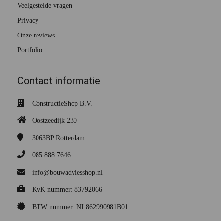
Veelgestelde vragen
Privacy
Onze reviews
Portfolio
Contact informatie
ConstructieShop B.V.
Oostzeedijk 230
3063BP
Rotterdam
085 888 7646
info@bouwadviesshop.nl
KvK nummer: 83792066
BTW nummer: NL862990981B01