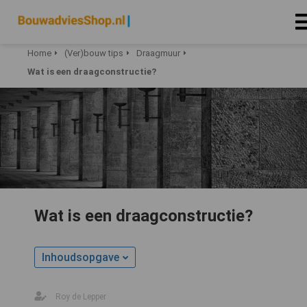
Home
(Ver)bouw tips
Draagmuur
Wat is een draagconstructie?
Wat is een draagconstructie?
Inhoudsopgave
Roy de Lepper