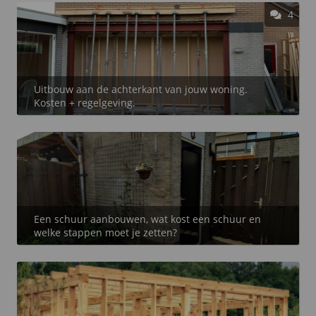
4
Uitbouw aan de achterkant van jouw woning.
Kosten + regelgeving.
Een schuur aanbouwen, wat kost een schuur en
welke stappen moet je zetten?