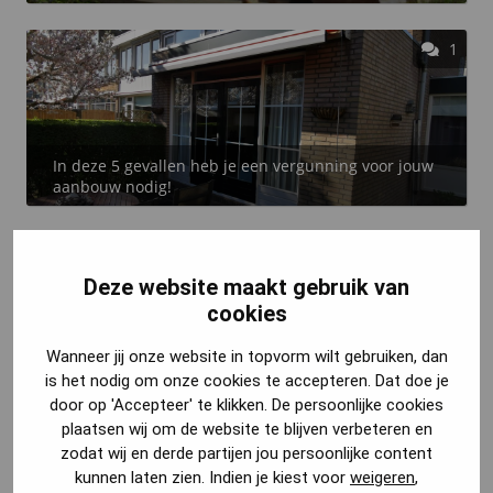
1
In deze 5 gevallen heb je een vergunning voor jouw
aanbouw nodig!
Deze website maakt gebruik van
cookies
Wanneer jij onze website in topvorm wilt gebruiken, dan
Ik wil vergunningsvrij aanbouwen... Wat zijn mijn
is het nodig om onze cookies te accepteren. Dat doe je
opties?
door op 'Accepteer' te klikken. De persoonlijke cookies
plaatsen wij om de website te blijven verbeteren en
zodat wij en derde partijen jou persoonlijke content
kunnen laten zien. Indien je kiest voor
weigeren
,