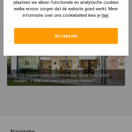
plaatsen we alleen functionele en analytische cookies
welke ervoor zorgen dat de website goed werkt. Meer
informatie over ons cookiebeleid lees je
hier
.
7 voorwaarden voor het vergunningvrij bouwen van
een aanbouw!
Accepteer
In 10 stappen een aanbouw aan jouw huis laten
maken. + Wat kost een aanbouw maken?
Navigatie