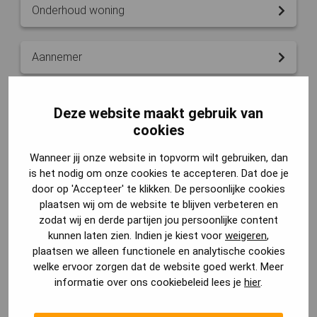
Onderhoud woning
Aannemer
Verbouwkosten
Deze website maakt gebruik van
cookies
Bouwkundig tekenaar
Wanneer jij onze website in topvorm wilt gebruiken, dan
is het nodig om onze cookies te accepteren. Dat doe je
door op 'Accepteer' te klikken. De persoonlijke cookies
Dakterras
plaatsen wij om de website te blijven verbeteren en
zodat wij en derde partijen jou persoonlijke content
kunnen laten zien. Indien je kiest voor
weigeren
,
Verbouwen
plaatsen we alleen functionele en analytische cookies
welke ervoor zorgen dat de website goed werkt. Meer
informatie over ons cookiebeleid lees je
hier
.
Omgevingsvergunning