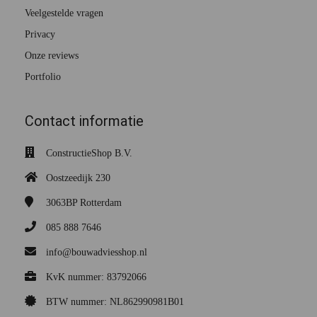
Veelgestelde vragen
Privacy
Onze reviews
Portfolio
Contact informatie
ConstructieShop B.V.
Oostzeedijk 230
3063BP
Rotterdam
085 888 7646
info@bouwadviesshop.nl
KvK nummer: 83792066
BTW nummer: NL862990981B01