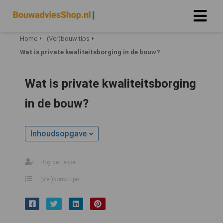
Home
(Ver)bouw tips
Wat is private kwaliteitsborging in de bouw?
Wat is private kwaliteitsborging
in de bouw?
Inhoudsopgave
Roy de Lepper
(Ver)bouw tips