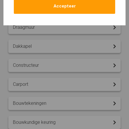
Accepteer
EPC berekening
Draagmuur
Dakkapel
Constructeur
Carport
Bouwtekeningen
Bouwkundige keuring