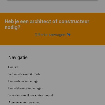
Heb je een architect of constructeur
nodig?
Offerte aanvragen
Navigatie
Contact
Verbouwboeken & tools
Bouwadvies in de regio
Bouwtekening in de regio
Vrienden van BouwadviesShop.nl
Algemene voorwaarden