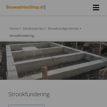
Home
(Ver)bouw tips
Bouwkundige termen
Strookfundering
Strookfundering