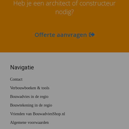
Heb je een architect of constructeur
nodig?
Offerte aanvragen
Navigatie
Contact
Verbouwboeken & tools
Bouwadvies in de regio
Bouwtekening in de regio
Vrienden van BouwadviesShop.nl
Algemene voorwaarden