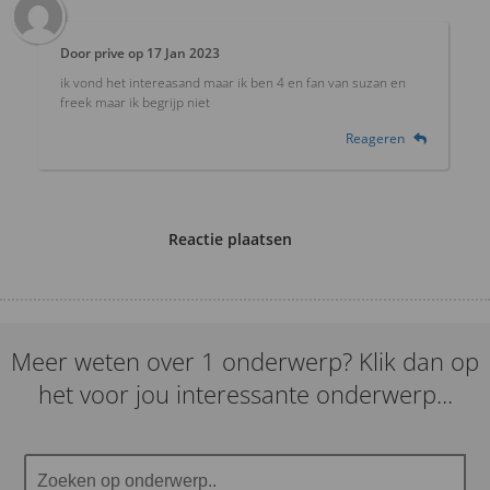
Door
prive
op
17 Jan 2023
ik vond het intereasand maar ik ben 4 en fan van suzan en
freek maar ik begrijp niet
Reageren
Reactie plaatsen
Meer weten over 1 onderwerp? Klik dan op
het voor jou interessante onderwerp...