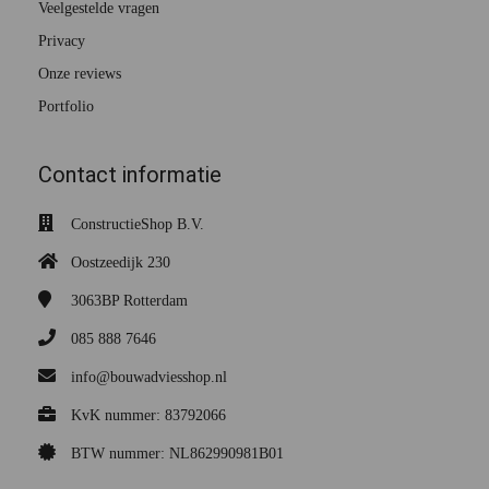
Veelgestelde vragen
Privacy
Onze reviews
Portfolio
Contact informatie
ConstructieShop B.V.
Oostzeedijk 230
3063BP
Rotterdam
085 888 7646
info@bouwadviesshop.nl
KvK nummer: 83792066
BTW nummer: NL862990981B01