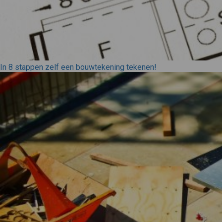
In 8 stappen zelf een bouwtekening tekenen!