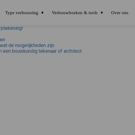
Type verbouwing
Verbouwboeken & tools
Over ons
rptekening!
ken
 wat de mogelijkheden zijn
n een bouwkundig tekenaar of architect