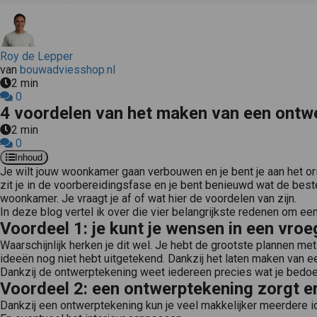
Roy de Lepper
van
bouwadviesshop.nl
2 min
0
4 voordelen van het maken van een ontw
2 min
0
Inhoud
Je wilt jouw woonkamer gaan verbouwen en je bent je aan het or
zit je in de voorbereidingsfase en je bent benieuwd wat de bes
woonkamer. Je vraagt je af of wat hier de voordelen van zijn.
In deze blog vertel ik over die vier belangrijkste redenen om ee
Voordeel 1: je kunt je wensen in een vro
Waarschijnlijk herken je dit wel. Je hebt de grootste plannen me
ideeën nog niet hebt uitgetekend. Dankzij het laten maken van
Dankzij de ontwerptekening weet iedereen precies wat je bedoel
Voordeel 2: een ontwerptekening zorgt er
Dankzij een ontwerptekening kun je veel makkelijker meerdere i