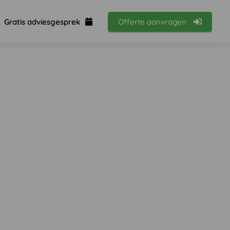
Gratis adviesgesprek
Offerte aanvragen