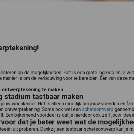
erptekening!
iënteren op de mogelijkheden. Het is een grote ingreep en je wi
te manier is om de verbouwing voor te bereiden. Één van deze m
n
ontwerptekening te maken
.
eg stadium tastbaar maken
t jouw woonkamer. Het is alleen moeilijk om jouw vrienden en fam
 een ontwerptekening. Soms ook wel een
schetsontwerp
genoemd k
t. Een bijkomend voordeel is dat je hierdoor ook zelf jouw idee
voor dat je beter weet wat de mogelijkhe
deeën uit proberen. Dankzij een tastbaar schetsontwerp kun je m