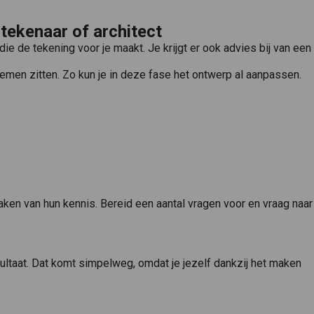
tekenaar of architect
getekend..
ie de tekening voor je maakt. Je krijgt er ook advies bij van een
lemen zitten. Zo kun je in deze fase het ontwerp al aanpassen.
maken van hun kennis. Bereid een aantal vragen voor en vraag naar
sultaat. Dat komt simpelweg, omdat je jezelf dankzij het maken