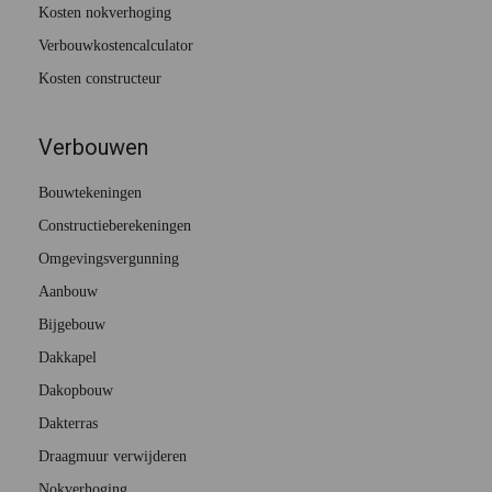
Kosten nokverhoging
Verbouwkostencalculator
Kosten constructeur
Verbouwen
Bouwtekeningen
Constructieberekeningen
Omgevingsvergunning
Aanbouw
Bijgebouw
Dakkapel
Dakopbouw
Dakterras
Draagmuur verwijderen
Nokverhoging