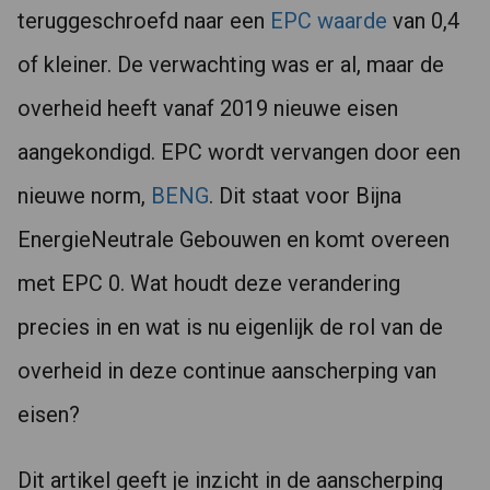
teruggeschroefd naar een
EPC waarde
van 0,4
of kleiner. De verwachting was er al, maar de
overheid heeft vanaf 2019 nieuwe eisen
aangekondigd. EPC wordt vervangen door een
nieuwe norm,
BENG
. Dit staat voor Bijna
EnergieNeutrale Gebouwen en komt overeen
met EPC 0. Wat houdt deze verandering
precies in en wat is nu eigenlijk de rol van de
overheid in deze continue aanscherping van
eisen?
Dit artikel geeft je inzicht in de aanscherping