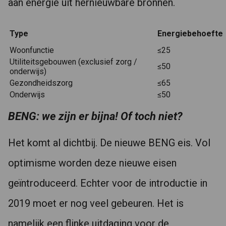
aan energie uit hernieuwbare bronnen.
Type
Energiebehoefte
Woonfunctie
≤25
Utiliteitsgebouwen (exclusief zorg /
≤50
onderwijs)
Gezondheidszorg
≤65
Onderwijs
≤50
BENG: we zijn er bijna! Of toch niet?
Het komt al dichtbij. De nieuwe BENG eis. Vol
optimisme worden deze nieuwe eisen
geïntroduceerd. Echter voor de introductie in
2019 moet er nog veel gebeuren. Het is
namelijk een flinke uitdaging voor de