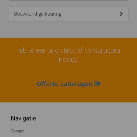
Bouwkundige keuring
Heb je een architect of constructeur
nodig?
Offerte aanvragen
Navigatie
Contact