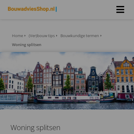
Home
(Ver)bouw tips
Bouwkundige termen
Woning splitsen
Woning splitsen