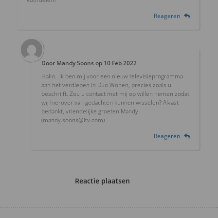
Reageren
Door
Mandy Soons
op
10 Feb 2022
Hallo.. ik ben mij voor een nieuw televisieprogramma
aan het verdiepen in Duo Wonen, precies zoals u
beschrijft. Zou u contact met mij op willen nemen zodat
wij hierover van gedachten kunnen wisselen? Alvast
bedankt, vriendelijke groeten Mandy
(mandy.soons@itv.com)
Reageren
Reactie plaatsen