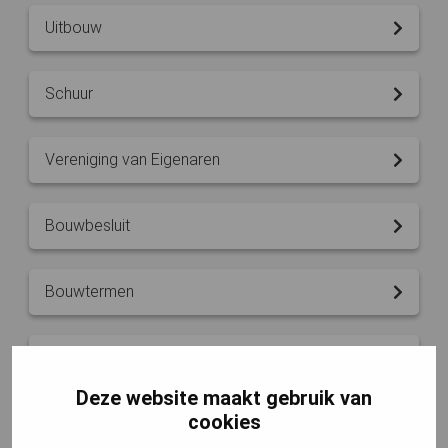
Uitbouw
Schuur
Vereniging van Eigenaren
Bouwbesluit
Bouwtermen
Funderingen
Deze website maakt gebruik van
cookies
Aanbouw