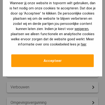
Wanneer jij onze website in topvorm wilt gebruiken, dan
is het nodig om onze cookies te accepteren. Dat doe je
Onderhoud woning
door op 'Accepteer' te klikken. De persoonlijke cookies
plaatsen wij om de website te blijven verbeteren en
zodat wij en derde partijen jou persoonlijke content
Aannemer
kunnen laten zien. Indien je kiest voor
weigeren
,
plaatsen we alleen functionele en analytische cookies
welke ervoor zorgen dat de website goed werkt. Meer
Verbouwkosten
informatie over ons cookiebeleid lees je
hier
.
Bouwkundig tekenaar
Accepteer
Dakterras
Verbouwen
Omgevingsvergunning