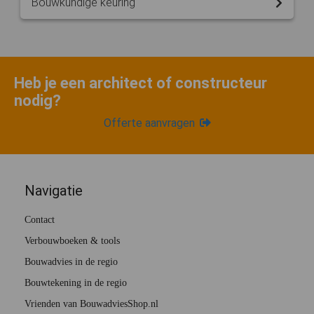
Bouwkundige keuring
Heb je een architect of constructeur
nodig?
Offerte aanvragen
Navigatie
Contact
Verbouwboeken & tools
Bouwadvies in de regio
Bouwtekening in de regio
Vrienden van BouwadviesShop.nl