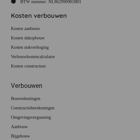
BTW nummer: NL862990981B01
Kosten verbouwen
Kosten aanbouw
Kosten dakopbouw
Kosten nokverhoging
Verbouwkostencalculator
Kosten constructeur
Verbouwen
Bouwtekeningen
Constructieberekeningen
Omgevingsvergunning
Aanbouw
Bijgebouw