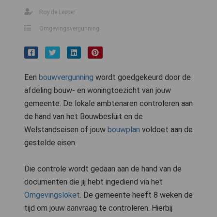
Roy de Lepper
Omgevingsvergunning
Een
bouwvergunning
wordt goedgekeurd door de
afdeling bouw- en woningtoezicht van jouw
gemeente. De lokale ambtenaren controleren aan
de hand van het Bouwbesluit en de
Welstandseisen of jouw
bouwplan
voldoet aan de
gestelde eisen.
Die controle wordt gedaan aan de hand van de
documenten die jij hebt ingediend via het
Omgevingsloket
. De gemeente heeft 8 weken de
tijd om jouw aanvraag te controleren. Hierbij