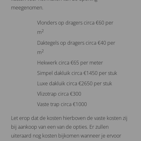
meegenomen.
Vlonders op dragers circa €60 per
2
m
Daktegels op dragers circa €40 per
2
m
Hekwerk circa €65 per meter
Simpel dakluik circa €1450 per stuk
Luxe dakluik circa €2650 per stuk
Vlizotrap circa €300
Vaste trap circa €1000
Let erop dat de kosten hierboven de vaste kosten zij
bij aankoop van een van de opties. Er zullen
uiteraard nog kosten bijkomen wanneer je ervoor