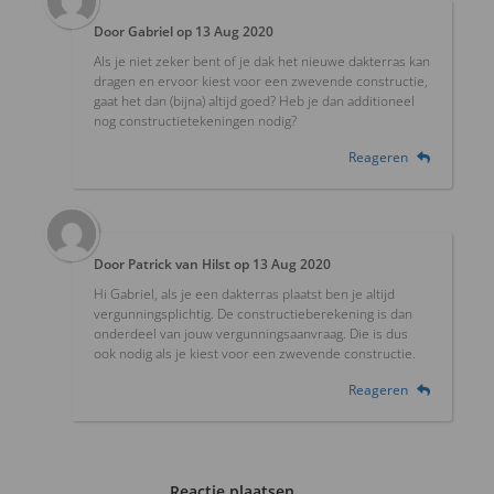
Door
Gabriel
op
13 Aug 2020
Als je niet zeker bent of je dak het nieuwe dakterras kan
dragen en ervoor kiest voor een zwevende constructie,
gaat het dan (bijna) altijd goed? Heb je dan additioneel
nog constructietekeningen nodig?
Reageren
Door
Patrick van Hilst
op
13 Aug 2020
Hi Gabriel, als je een dakterras plaatst ben je altijd
vergunningsplichtig. De constructieberekening is dan
onderdeel van jouw vergunningsaanvraag. Die is dus
ook nodig als je kiest voor een zwevende constructie.
Reageren
Reactie plaatsen