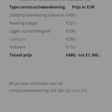
Type constructieberekening
Prijs in EUR
Startprijs berekening dakterras
€480,-
Raveling trapgat
€320,-
Ligger voor/achtergevel
€300,-
Dakkapel
€280,-
Hekwerk
€150.-
Totaal prijs
€480,- tot €1.300,-
Wil je meer informatie over de
constructieberekening, klik dan op
deze link
.