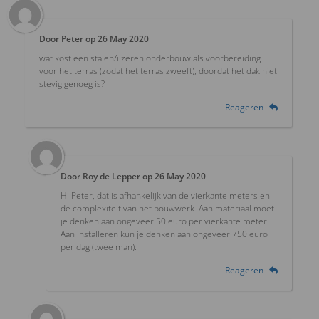
Door
Peter
op
26 May 2020
wat kost een stalen/ijzeren onderbouw als voorbereiding
voor het terras (zodat het terras zweeft), doordat het dak niet
stevig genoeg is?
Reageren
Door
Roy de Lepper
op
26 May 2020
Hi Peter, dat is afhankelijk van de vierkante meters en
de complexiteit van het bouwwerk. Aan materiaal moet
je denken aan ongeveer 50 euro per vierkante meter.
Aan installeren kun je denken aan ongeveer 750 euro
per dag (twee man).
Reageren