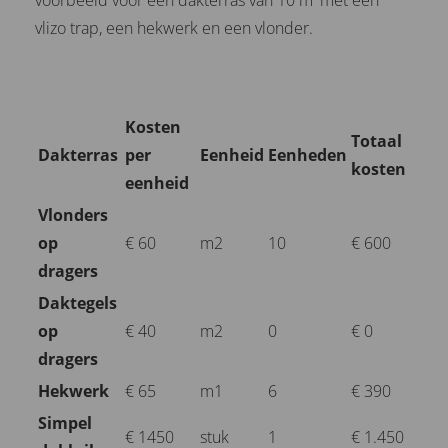
voorbeeld voor een dakterras van 10 m
met een
vlizo trap, een hekwerk en een vlonder.
Kosten
Totaal
Dakterras
per
Eenheid
Eenheden
kosten
eenheid
Vlonders
op
€ 60
m2
10
€ 600
dragers
Daktegels
op
€ 40
m2
0
€ 0
dragers
Hekwerk
€ 65
m1
6
€ 390
Simpel
€ 1450
stuk
1
€ 1.450