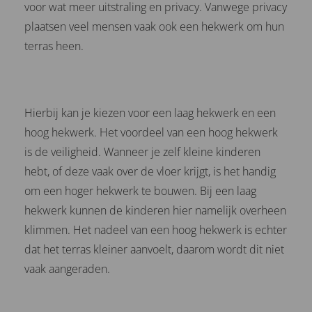
voor wat meer uitstraling en privacy. Vanwege privacy
plaatsen veel mensen vaak ook een hekwerk om hun
terras heen.
Hierbij kan je kiezen voor een laag hekwerk en een
hoog hekwerk. Het voordeel van een hoog hekwerk
is de veiligheid. Wanneer je zelf kleine kinderen
hebt, of deze vaak over de vloer krijgt, is het handig
om een hoger hekwerk te bouwen. Bij een laag
hekwerk kunnen de kinderen hier namelijk overheen
klimmen. Het nadeel van een hoog hekwerk is echter
dat het terras kleiner aanvoelt, daarom wordt dit niet
vaak aangeraden.