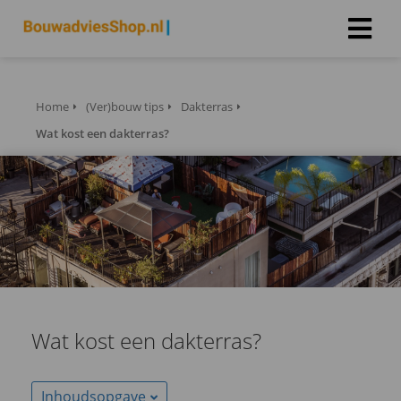
Home
(Ver)bouw tips
Dakterras
Wat kost een dakterras?
Wat kost een dakterras?
Inhoudsopgave