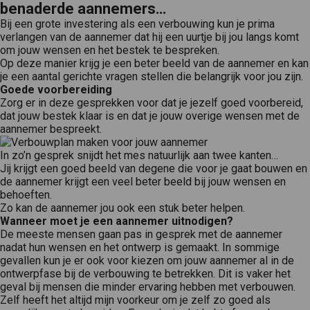
benaderde aannemers…
Bij een grote investering als een verbouwing kun je prima
verlangen van de aannemer dat hij een uurtje bij jou langs komt
om jouw wensen en het bestek te bespreken.
Op deze manier krijg je een beter beeld van de aannemer en kan
je een aantal gerichte vragen stellen die belangrijk voor jou zijn.
Goede voorbereiding
Zorg er in deze gesprekken voor dat je jezelf goed voorbereid,
dat jouw bestek klaar is en dat je jouw overige wensen met de
aannemer bespreekt.
In zo’n gesprek snijdt het mes natuurlijk aan twee kanten…
Jij krijgt een goed beeld van degene die voor je gaat bouwen en
de aannemer krijgt een veel beter beeld bij jouw wensen en
behoeften.
Zo kan de aannemer jou ook een stuk beter helpen.
Wanneer moet je een aannemer uitnodigen?
De meeste mensen gaan pas in gesprek met de aannemer
nadat hun wensen en het ontwerp is gemaakt. In sommige
gevallen kun je er ook voor kiezen om jouw aannemer al in de
ontwerpfase bij de verbouwing te betrekken. Dit is vaker het
geval bij mensen die minder ervaring hebben met verbouwen.
Zelf heeft het altijd mijn voorkeur om je zelf zo goed als