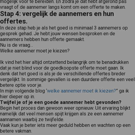
mogelijk voor te bereiden. En zodra je dat hebt afgerond pas
vraagt of de aannemer langs komt om een offerte te maken.
Stap 4: vergelijk de aannemers en hun
offertes.
In deze stap heb je als het goed is minimaal 3 aannemers op
gesprek gehad. Je hebt jouw wensen besproken en de
aannemers hebben hun offerte gemaakt.
Nu is de vraag…
Welke aannemer moet je kiezen?
Ik vind het hier altijd ontzettend belangrijk om te benadrukken
dat je niet blind voor de goedkoopste offerte moet gaan. Ik
denk dat het goed is als je de verschillende offertes breder
vergelijkt. In sommige gevallen is een duurdere offerte een veel
betere optie voor je.
In mijn volgende blog ‘
welke aannemer moet ik kiezen?
” ga ik
hier dieper op in.
Twijfel je of je een goede aannemer hebt gevonden?
Begin het proces dan gewoon weer opnieuw. Uit ervaring blijkt
namelijk dat veel mensen spijt krijgen als ze een aannemer
aannamen waarbij ze twijfelde.
Vaak kun je beter iets meer geduld hebben en wachten op een
betere vakman.