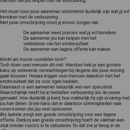
mensen die jou helpen met de verbouwing.
Het moet voor jouw aannemer ontzettend duidelijk zijn wat jij wil
bereiken met de verbouwing.
Met jouw omschrijving moet jij ervoor zorgen dat…
De aannemer weet precies wat jij wil bereiken
De aannemer jou kan helpen met het
verbeteren van het eindresultaat
De aannemer een lagere offerte kan maken
Klinkt als mooie voordelen toch?
Toch doen veel mensen dit niet. Hierdoor heb je een grotere
kans op verkeerde verwachtingen bij degene die jouw woning
gaan bouwen. Helaas krijgen veel mensen daardoor niet het
eindresultaat dat ze voor ogen hadden…
Daarnaast is een aannemer natuurlijk wel een specialist.
Waarschijnlijk heeft hij al tientallen verbouwing als de jouwe
gemaakt. Hoe duidelijk jij bent, hoe makkelijk hij zijn ervaring met
jou kan delen. Grote kans dat er daardoor slimmigheden naar
voren komen die jou veel opleveren.
Als laatste zorgt een goede omschrijving voor een lagere
offerte. Dankzij een goede omschrijving hoeft de vakman een
stuk minder risico’s in te calculeren. En dat zie je terug in de