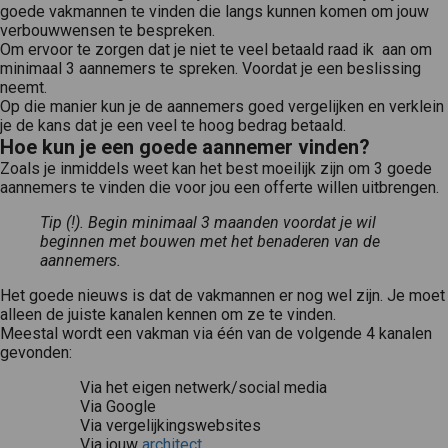
goede vakmannen te vinden die langs kunnen komen om jouw
verbouwwensen te bespreken.
Om ervoor te zorgen dat je niet te veel betaald raad ik aan om
minimaal 3 aannemers te spreken. Voordat je een beslissing
neemt.
Op die manier kun je de aannemers goed vergelijken en verklein
je de kans dat je een veel te hoog bedrag betaald.
Hoe kun je een goede aannemer vinden?
Zoals je inmiddels weet kan het best moeilijk zijn om 3 goede
aannemers te vinden die voor jou een offerte willen uitbrengen.
Tip (!). Begin minimaal 3 maanden voordat je wil
beginnen met bouwen met het benaderen van de
aannemers.
Het goede nieuws is dat de vakmannen er nog wel zijn. Je moet
alleen de juiste kanalen kennen om ze te vinden.
Meestal wordt een vakman via één van de volgende 4 kanalen
gevonden:
Via het eigen netwerk/social media
Via Google
Via vergelijkingswebsites
Via jouw
architect