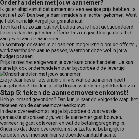
Onderhandelen met jouw aannemer?
Ik ga er altijd vanuit dat aannemers een eerlijke prijs hebben. Is
dat niet zo? Dan ben je daar inmiddels al achter gekomen. Want
je hebt namelijk vergelijkingsmateriaal.
Toch kan het zo zijn dat het bedrag wat je hebt gebudgetteerd
lager is dan de geboden offerte. In zo’n geval kun je dat altijd
aangeven aan de aannemer.
In sommige gevallen is er dan een mogelijkheid om de offerte /
werkzaamheden aan te passen, waardoor deze wel in jouw
budget passen.
Prijs is niet het enige waar je over kunt onderhandelen. Je kan
namelijk ook onderhandelen over bijvoorbeeld de levertijd.
Zie je daar liever iets anders in als wat de aannemer heeft
aangeboden? Dan kun je altijd kijken wat de mogelijkheden zijn…
Stap 5: teken de aanneemovereenkomst!
Heb je iemand gevonden? Dan kun je naar de volgende stap, het
tekenen van de aanneemovereenkomst.
In deze overeenkomst leg je bijvoorbeeld vast wat de
gemaakte afspraken zijn, wat de aannemer gaat bouwen,
wanneer hij gaat opleveren en wat de betalingsregeling is.
Ondanks dat deze overeenkomst ontzettend belangrijk is
vergeten veel mensen hier voldoende aandacht aan te