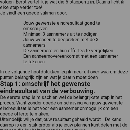
volgen. Eerst vertel ik je wat die 5 stappen zijn. Daarna licht ik
elke stap verder toe!
Je vindt een goede vakman door:
Jouw gewenste eindresultaat goed te
omschrijven
Minimaal 3 aannemers uit te nodigen
Jouw wensen te bespreken met de 3
aannemers
De aannemers en hun offertes te vergelijken
Een aanneemovereenkomst met een aannemer
te tekenen
In de volgende hoofdstukken leg ik meer uit over waarom deze
punten belangrijk zijn en wat je daarin moet doen.
Stap 1: omschrijf het gewenste
eindresultaat van de verbouwing.
De eerste stap is misschien wel de belangrijkste stap in het
proces. Want zonder goede omschrijving van jouw gewenste
eindresultaat is het voor een aannemer onmogelijk om een
goede offerte te maken.
Uiteindelijk wil je dat jouw resultaat gehaald wordt… De kans
daarop is een stuk groter als je jouw plannen kunt delen met de