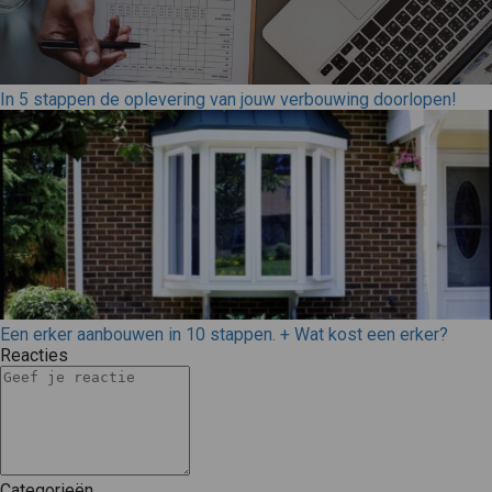
In 5 stappen de oplevering van jouw verbouwing doorlopen!
Een erker aanbouwen in 10 stappen. + Wat kost een erker?
Reacties
Categorieën