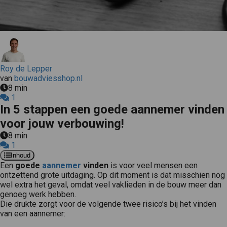
Roy de Lepper
van
bouwadviesshop.nl
8 min
1
In 5 stappen een goede aannemer vinden
voor jouw verbouwing!
8 min
1
Inhoud
Een
goede
aannemer
vinden
is voor veel mensen een
ontzettend grote uitdaging. Op dit moment is dat misschien nog
wel extra het geval, omdat veel vaklieden in de bouw meer dan
genoeg werk hebben.
Die drukte zorgt voor de volgende twee risico’s bij het vinden
van een aannemer: