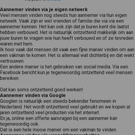
Aannemer vinden via je eigen netwerk
Veel mensen vinden nog steeds hun aannemer via hun eigen
netwerk. Vaak zijn er wel vrienden of familie die via via een
aannemer kennen. Het kan ook zijn dat je buren kent die laatst
hebben verbouwd. Het is natuurlijk ontzettend makkelijk om aan
jouw buren te vragen wie hun heeft verbouwd en of ze tevreden
waren met hem.
Ik hoor vaak dat mensen dit vaak een fijne manier vinden om aan
een vakman te komen. Het is allemaal wat dichterbij en dat wekt
vertrouwen.
Een andere manier is het gebruiken van social media. Via een
Facebook bericht kun je tegenwoordig ontzettend veel mensen
bereiken.
Dat kan soms ontzettend goed werken!
Aannemer vinden via Google
Googlen is natuurlijk een steeds bekender fenomeen in
Nederland. Het wordt ontzettend veel gebruikt en we kopen al
jaren ontzettend veel producten via het internet.
En ja, online een offerte aanvragen bij een aannemer kan
tegenwoordig ook.
Dat is een hele mooie manier om een vakman te vinden.