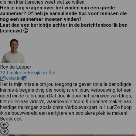
als hun klant precies weet wat ze willen…
Heb je nog vragen over het vinden van een goede
aannemer? Of heb je aanvullende tips voor mensen die
nog een aannemer moeten vinden?
Laat dan een berichtje achter in de berichtenbox! Ik ben
benieuwd 🙂
Roy de Lepper
129 artikelen
Bekijk profiel
website
Het is mijn missie om jou toegang te geven tot alle benodigde
kennis & begeleiding die nodig is om jouw verbouwing tot een
goed einde te brengen.Dat doe ik door het schrijven van blogs,
het delen van video's, waardevolle tools & door het maken van
handige trainingen zoals onze Verbouwexpert in 1 uur.Zo hoop
ik de bouwwereld een eerlijkere en socialere plek te maken!
Bekijk ook