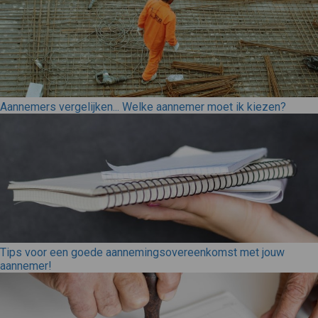
Aannemers vergelijken... Welke aannemer moet ik kiezen?
Tips voor een goede aannemingsovereenkomst met jouw
aannemer!