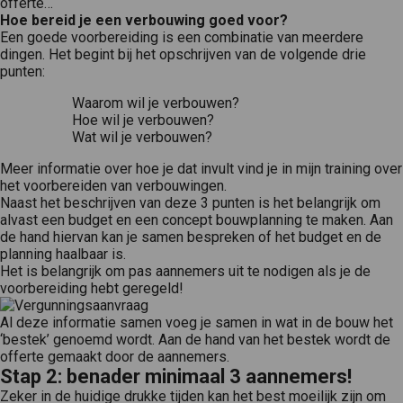
offerte…
Hoe bereid je een verbouwing goed voor?
Een goede voorbereiding is een combinatie van meerdere
dingen. Het begint bij het opschrijven van de volgende drie
punten:
Waarom wil je verbouwen?
Hoe wil je verbouwen?
Wat wil je verbouwen?
Meer informatie over hoe je dat invult vind je in mijn training over
het voorbereiden van verbouwingen.
Naast het beschrijven van deze 3 punten is het belangrijk om
alvast een budget en een concept bouwplanning te maken. Aan
de hand hiervan kan je samen bespreken of het budget en de
planning haalbaar is.
Het is belangrijk om pas aannemers uit te nodigen als je de
voorbereiding hebt geregeld!
Al deze informatie samen voeg je samen in wat in de bouw het
‘bestek’ genoemd wordt. Aan de hand van het bestek wordt de
offerte gemaakt door de aannemers.
Stap 2: benader minimaal 3 aannemers!
Zeker in de huidige drukke tijden kan het best moeilijk zijn om