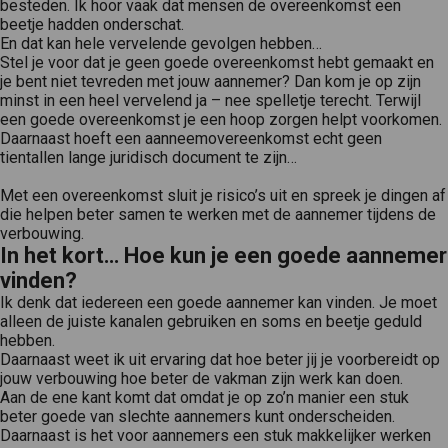
besteden. Ik hoor vaak dat mensen de overeenkomst een
beetje hadden onderschat.
En dat kan hele vervelende gevolgen hebben…
Stel je voor dat je geen goede overeenkomst hebt gemaakt en
je bent niet tevreden met jouw aannemer? Dan kom je op zijn
minst in een heel vervelend ja – nee spelletje terecht. Terwijl
een goede overeenkomst je een hoop zorgen helpt voorkomen.
Daarnaast hoeft een aanneemovereenkomst echt geen
tientallen lange juridisch document te zijn…
Met een overeenkomst sluit je risico’s uit en spreek je dingen af
die helpen beter samen te werken met de aannemer tijdens de
verbouwing.
In het kort… Hoe kun je een goede aannemer
vinden?
Ik denk dat iedereen een goede aannemer kan vinden. Je moet
alleen de juiste kanalen gebruiken en soms en beetje geduld
hebben.
Daarnaast weet ik uit ervaring dat hoe beter jij je voorbereidt op
jouw verbouwing hoe beter de vakman zijn werk kan doen.
Aan de ene kant komt dat omdat je op zo’n manier een stuk
beter goede van slechte aannemers kunt onderscheiden.
Daarnaast is het voor aannemers een stuk makkelijker werken