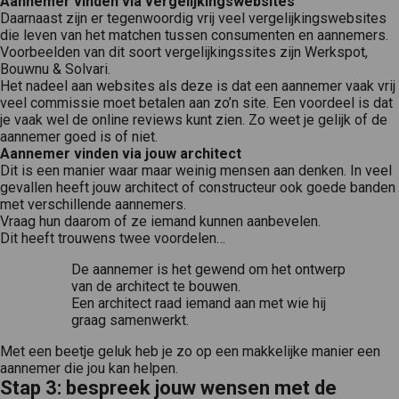
Aannemer vinden via vergelijkingswebsites
Daarnaast zijn er tegenwoordig vrij veel vergelijkingswebsites
die leven van het matchen tussen consumenten en aannemers.
Voorbeelden van dit soort vergelijkingssites zijn Werkspot,
Bouwnu & Solvari.
Het nadeel aan websites als deze is dat een aannemer vaak vrij
veel commissie moet betalen aan zo’n site. Een voordeel is dat
je vaak wel de online reviews kunt zien. Zo weet je gelijk of de
aannemer goed is of niet.
Aannemer vinden via jouw architect
Dit is een manier waar maar weinig mensen aan denken. In veel
gevallen heeft jouw architect of constructeur ook goede banden
met verschillende aannemers.
Vraag hun daarom of ze iemand kunnen aanbevelen.
Dit heeft trouwens twee voordelen…
De aannemer is het gewend om het ontwerp
van de architect te bouwen.
Een architect raad iemand aan met wie hij
graag samenwerkt.
Met een beetje geluk heb je zo op een makkelijke manier een
aannemer die jou kan helpen.
Stap 3: bespreek jouw wensen met de