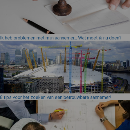
Ik heb problemen met mijn aannemer... Wat moet ik nu doen?
8 tips voor het zoeken van een betrouwbare aannemer!