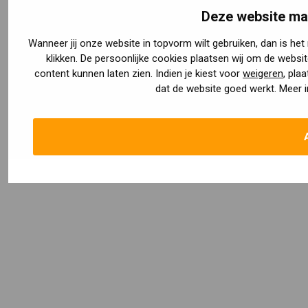
Deze website ma
Wanneer jij onze website in topvorm wilt gebruiken, dan is he
klikken. De persoonlijke cookies plaatsen wij om de website
content kunnen laten zien. Indien je kiest voor
weigeren
, pla
dat de website goed werkt. Meer i