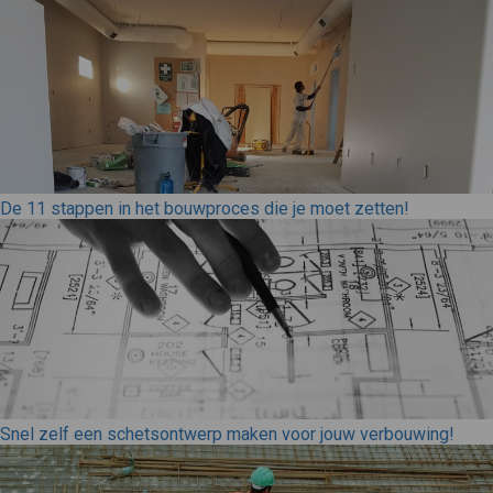
De 11 stappen in het bouwproces die je moet zetten!
Snel zelf een schetsontwerp maken voor jouw verbouwing!