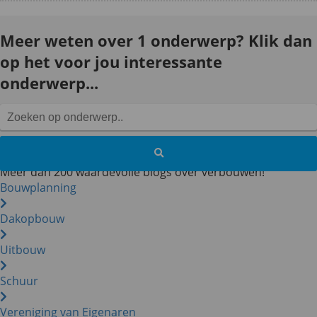
Meer weten over 1 onderwerp? Klik dan
op het voor jou interessante
onderwerp...
Meer dan 200 waardevolle blogs over verbouwen!
Bouwplanning
Dakopbouw
Uitbouw
Schuur
Vereniging van Eigenaren