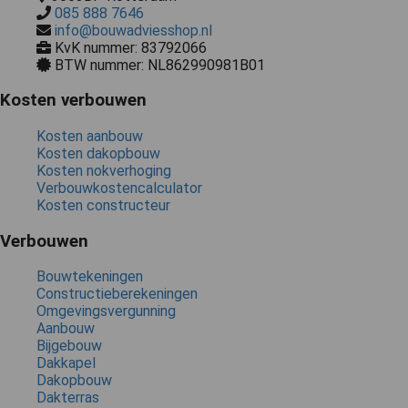
085 888 7646
info@bouwadviesshop.nl
KvK nummer: 83792066
BTW nummer: NL862990981B01
Kosten verbouwen
Kosten aanbouw
Kosten dakopbouw
Kosten nokverhoging
Verbouwkostencalculator
Kosten constructeur
Verbouwen
Bouwtekeningen
Constructieberekeningen
Omgevingsvergunning
Aanbouw
Bijgebouw
Dakkapel
Dakopbouw
Dakterras