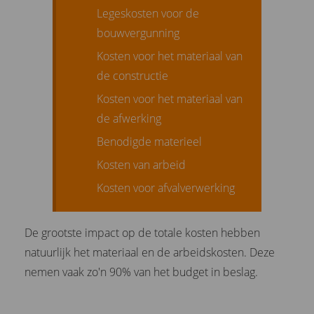
Legeskosten voor de
bouwvergunning
Kosten voor het materiaal van
de constructie
Kosten voor het materiaal van
de afwerking
Benodigde materieel
Kosten van arbeid
Kosten voor afvalverwerking
De grootste impact op de totale kosten hebben
natuurlijk het materiaal en de arbeidskosten. Deze
nemen vaak zo'n 90% van het budget in beslag.