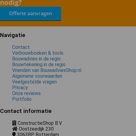
nodig?
Offerte aanvragen
Navigatie
Contact
Verbouwboeken & tools
Bouwadvies in de regio
Bouwtekening in de regio
Vrienden van BouwadviesShop.nl
Algemene voorwaarden
Veelgestelde vragen
Privacy
Onze reviews
Portfolio
Contact informatie
ConstructieShop B.V.
Oostzeedijk 230
3063BP
Rotterdam