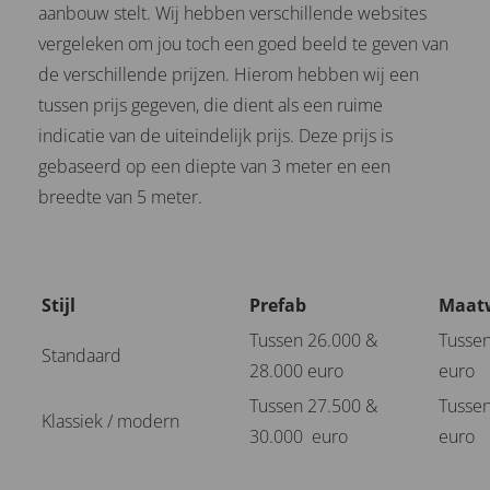
aanbouw stelt. Wij hebben verschillende websites
vergeleken om jou toch een goed beeld te geven van
de verschillende prijzen. Hierom hebben wij een
tussen prijs gegeven, die dient als een ruime
indicatie van de uiteindelijk prijs. Deze prijs is
gebaseerd op een diepte van 3 meter en een
breedte van 5 meter.
Stijl
Prefab
Maat
Tussen 26.000 &
Tussen
Standaard
28.000 euro
euro
Tussen 27.500 &
Tussen
Klassiek / modern
30.000 euro
euro