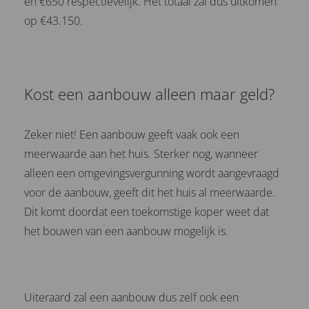
en €650 respectievelijk. Het totaal zal dus uitkomen
op €43.150.
Kost een aanbouw alleen maar geld?
Zeker niet! Een aanbouw geeft vaak ook een
meerwaarde aan het huis. Sterker nog, wanneer
alleen een omgevingsvergunning wordt aangevraagd
voor de aanbouw, geeft dit het huis al meerwaarde.
Dit komt doordat een toekomstige koper weet dat
het bouwen van een aanbouw mogelijk is.
Uiteraard zal een aanbouw dus zelf ook een