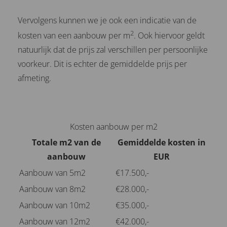
Vervolgens kunnen we je ook een indicatie van de
2
kosten van een aanbouw per m
. Ook hiervoor geldt
natuurlijk dat de prijs zal verschillen per persoonlijke
voorkeur. Dit is echter de gemiddelde prijs per
afmeting.
Kosten aanbouw per m2
Totale m2 van de
Gemiddelde kosten in
aanbouw
EUR
Aanbouw van 5m2
€17.500,-
Aanbouw van 8m2
€28.000,-
Aanbouw van 10m2
€35.000,-
Aanbouw van 12m2
€42.000,-