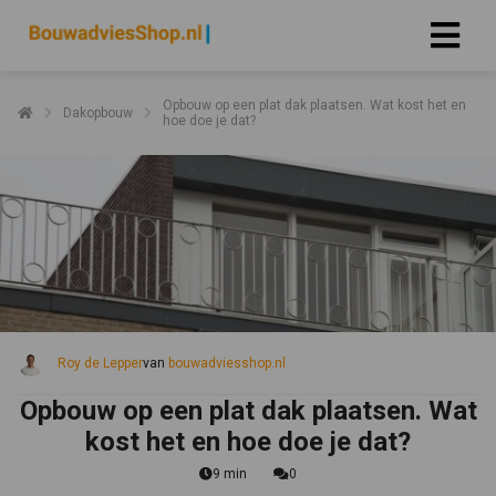
Opbouw op een plat dak plaatsen. Wat kost het en
Dakopbouw
hoe doe je dat?
Roy de Lepper
van
bouwadviesshop.nl
Opbouw op een plat dak plaatsen. Wat
kost het en hoe doe je dat?
9 min
0