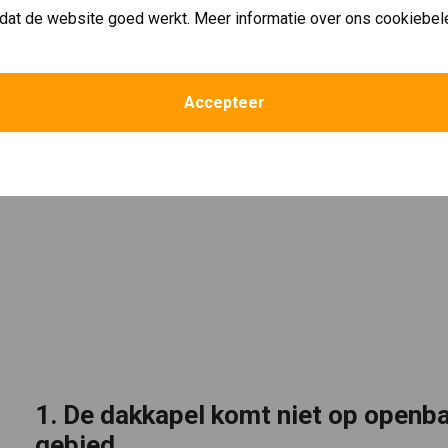
dat de website goed werkt. Meer informatie over ons cookiebel
Accepteer
1. De dakkapel komt niet op openba
gebied