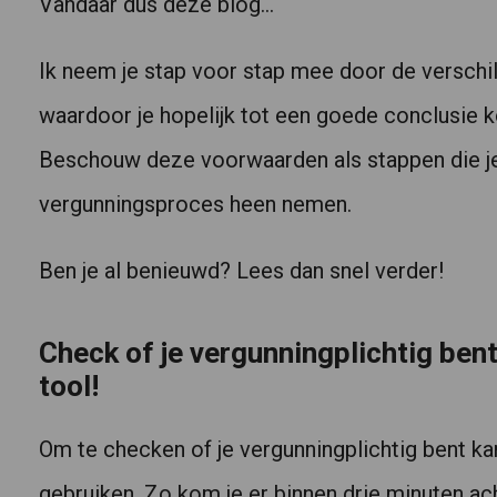
Vandaar dus deze blog…
Ik neem je stap voor stap mee door de versch
waardoor je hopelijk tot een goede conclusie 
Beschouw deze voorwaarden als stappen die j
vergunningsproces heen nemen.
Ben je al benieuwd? Lees dan snel verder!
Check of je vergunningplichtig ben
tool!
Om te checken of je vergunningplichtig bent ka
gebruiken. Zo kom je er binnen drie minuten ac