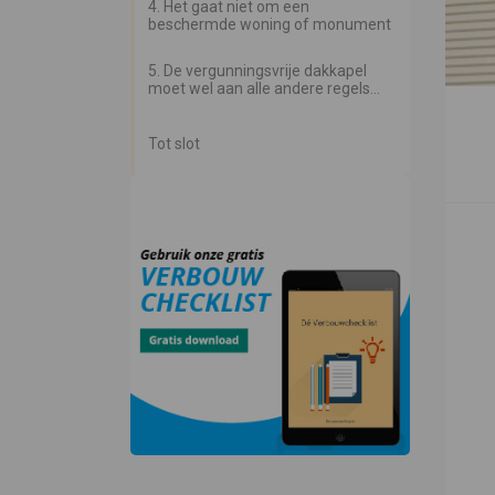
4. Het gaat niet om een
beschermde woning of monument
5. De vergunningsvrije dakkapel
moet wel aan alle andere regels
voldoen
Tot slot