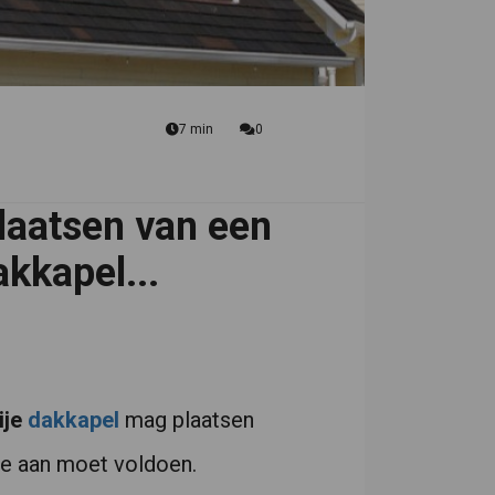
7 min
0
laatsen van een
kkapel...
ije
dakkapel
mag plaatsen
 je aan moet voldoen.