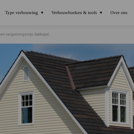
Type verbouwing
Verbouwboeken & tools
Over ons
en vergunningsvrije dakkapel...