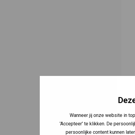
Deze
Wanneer jij onze website in to
'Accepteer' te klikken. De persoonli
persoonlijke content kunnen laten