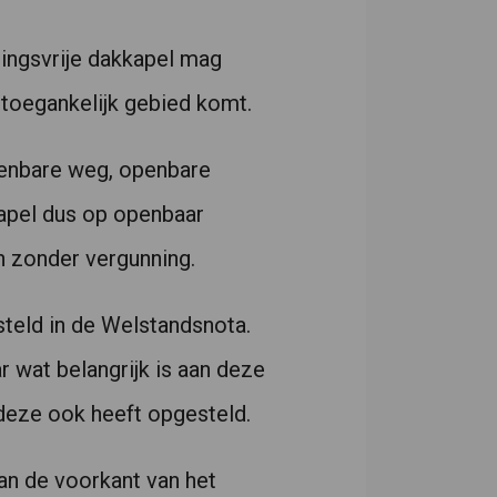
ningsvrije dakkapel mag
 toegankelijk gebied komt.
penbare weg, openbare
kapel dus op openbaar
n zonder vergunning.
steld in de Welstandsnota.
r wat belangrijk is aan deze
deze ook heeft opgesteld.
aan de voorkant van het