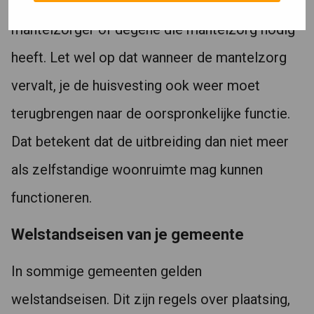
uitgebreid) worden voor de huisvesting van een
mantelzorger of degene die mantelzorg nodig
heeft. Let wel op dat wanneer de mantelzorg
vervalt, je de huisvesting ook weer moet
terugbrengen naar de oorspronkelijke functie.
Dat betekent dat de uitbreiding dan niet meer
als zelfstandige woonruimte mag kunnen
functioneren.
Welstandseisen van je gemeente
In sommige gemeenten gelden
welstandseisen. Dit zijn regels over plaatsing,