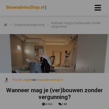
Wanneer mag je (ver)bouwen zonder
Omgevingsvergunning
vergunning?
Roy de Lepper
van
bouwadviesshop.nl
Wanneer mag je (ver)bouwen zonder
vergunning?
4 min
148