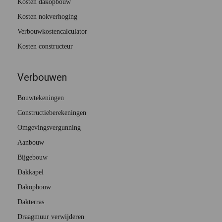
Kosten dakopbouw
Kosten nokverhoging
Verbouwkostencalculator
Kosten constructeur
Verbouwen
Bouwtekeningen
Constructieberekeningen
Omgevingsvergunning
Aanbouw
Bijgebouw
Dakkapel
Dakopbouw
Dakterras
Draagmuur verwijderen