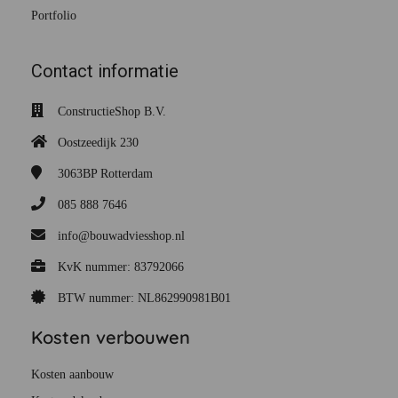
Portfolio
Contact informatie
ConstructieShop B.V.
Oostzeedijk 230
3063BP
Rotterdam
085 888 7646
info@bouwadviesshop.nl
KvK nummer: 83792066
BTW nummer: NL862990981B01
Kosten verbouwen
Kosten aanbouw