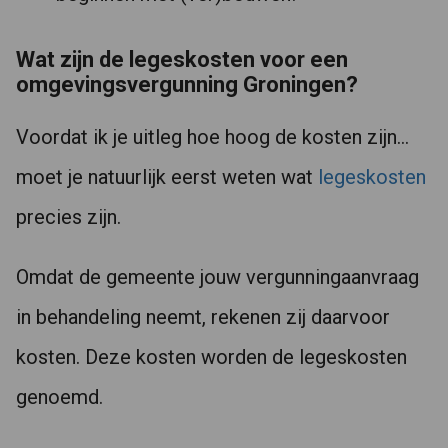
Wat zijn de legeskosten voor een
omgevingsvergunning Groningen?
Voordat ik je uitleg hoe hoog de kosten zijn…
moet je natuurlijk eerst weten wat
legeskosten
precies zijn.
Omdat de gemeente jouw vergunningaanvraag
in behandeling neemt, rekenen zij daarvoor
kosten. Deze kosten worden de legeskosten
genoemd.