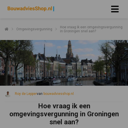
Hoe vraag ik een omgevingsvergunning
Omgevingsvergunning
in Groningen snel aan?
Roy de Lepper
van
bouwadviesshop.nl
Hoe vraag ik een
omgevingsvergunning in Groningen
snel aan?